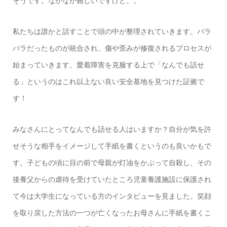
そうです。なかなか難しいですけど。。
私たちは誰かと話すことで頭の中が整理されていきます。バラ
バラだったものが統合され、傷や歪みが修復されるプロセスが
始まっていきます。愛着障害を克服する上で「なんでも話せ
る」というのはこれ以上ない良い安全基地を見つけた証拠で
す！
みなさんにとってなんでも話せる人はいますか？自分が気を許
せそうな相手をイメージして手紙を書くというのも良いかもで
す。子どもの頃に目の前で母親が灯油をかぶって自殺し、その
後養父からの虐待を受けていたところ児童養護施設に保護され
て今は大学生になっている方のインタビューを見ました。笑顔
を取り戻した方法の一つが亡くなったお母さんに手紙を書くこ