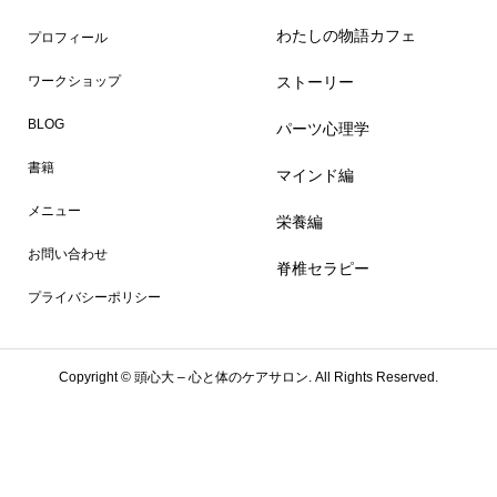
わたしの物語カフェ
プロフィール
ストーリー
ワークショップ
BLOG
パーツ心理学
書籍
マインド編
メニュー
栄養編
お問い合わせ
脊椎セラピー
プライバシーポリシー
Copyright ©
頭心大 – 心と体のケアサロン. All Rights Reserved.