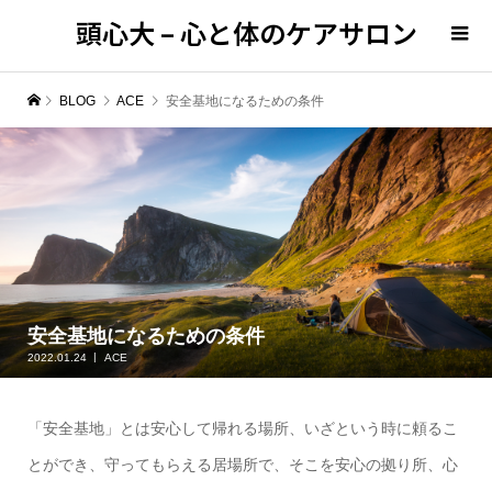
頭心大 – 心と体のケアサロン
BLOG
ACE
安全基地になるための条件
安全基地になるための条件
2022.01.24
ACE
「安全基地」とは安心して帰れる場所、いざという時に頼るこ
とができ、守ってもらえる居場所で、そこを安心の拠り所、心