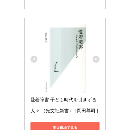
愛着障害 子ども時代を引きずる
人々 （光文社新書） [ 岡田尊司 ]
楽天市場で見る