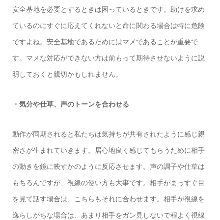
安全基地を必要とするときは困っているときです。助けを求め
ているのにすぐに応えてくれないと命に関わる場合は特に危険
ですよね。安全基地であるためにはマメであることが重要で
す。マメな対応ができない方は前もって期待させないように説
明しておくと親切かもしれません。
・気分や仕草、声のトーンを合わせる
動作が同期されると私たちは気持ちが共有されたように感じ親
密さが生まれていきます。居心地良く感じてもらうために相手
の動きを鏡に映すかのように反応させます。声の調子や仕草は
もちろんですが、視線の使い方も大事です。相手がまっすぐ目
を見て話す場合は、こちらもそれに合わせます。相手が視線を
逸らしがちな場合は、あまり相手をガン見しないで程よく視線