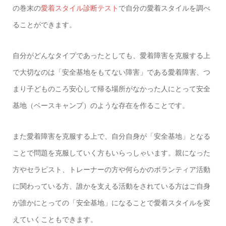
の巻末の
愛着スタイル診断テスト
で自分の愛着スタイルを調べ
ることができます。
自分がどんなタイプであったとしても、愛着障害を克服する上
で大切なのは「安全基地をもてない障害」である愛着障害、つ
まり子どものころ安心して帰る場所がなかった人にとって安全
基地（ベースキャンプ）のような存在を作ることです。
また愛着障害を克服する上で、自分自身が「安全基地」となる
ことで問題を克服していく方もいらっしゃいます。親になった
方やセラピスト、トレーナーの方や何らかのボランティア活動
に関わっている方、誰かを支える活動をされている方はご自身
が誰かにとっての「安全基地」になることで愛着スタイルを変
えていくこともできます。