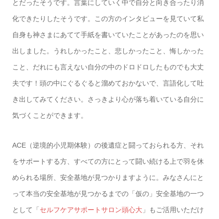
とだったそうです。言葉にしていく中で自分と向き合ったり消
化できたりしたそうです。この方のインタビューを見ていて私
自身も神さまにあてて手紙を書いていたことがあったのを思い
出しました。うれしかったこと、悲しかったこと、悔しかった
こと、だれにも言えない自分の中のドロドロしたものでも大丈
夫です！頭の中にぐるぐると溜めておかないで、言語化して吐
き出してみてください。さっきより心が落ち着いている自分に
気づくことができます。
ACE（逆境的小児期体験）の後遺症と闘っておられる方、それ
をサポートする方、すべての方にとって闘い続ける上で羽を休
められる場所、安全基地が見つかりますように。みなさんにと
って本当の安全基地が見つかるまでの「仮の」安全基地の一つ
として「
セルフケアサポートサロン頭心大
」もご活用いただけ