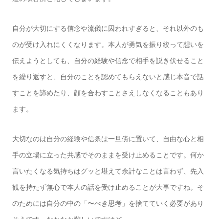
自分が大切にする信念や流儀に囚われすぎると、それ以外のも
のが受け入れにくくなります。本人が勇気を振り絞って想いを
伝えようとしても、自分の経験や信念で相手を説き伏せること
を繰り返すと、自分のことを認めてもらえないと感じ本音で話
すことを諦めたり、顔を合わすことさえしなくなることもあり
ます。
大切なのは自分の経験や信条は一旦傍に置いて、自由な心と相
手の立場に立った共感でそのままを受け止めることです。何か
言いたくなる気持ちはグッと堪えて余計なことは言わず、先入
観を持たず無心で本人の話を受け止めることが大事ですね。そ
のためには自分の中の「〜べき思考」を捨てていく必要があり