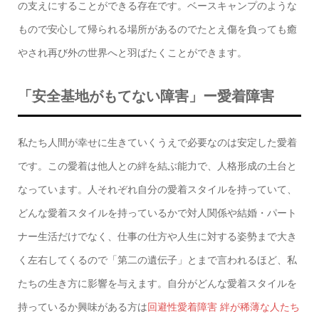
の支えにすることができる存在です。ベースキャンプのような
もので安心して帰られる場所があるのでたとえ傷を負っても癒
やされ再び外の世界へと羽ばたくことができます。
「安全基地がもてない障害」ー愛着障害
私たち人間が幸せに生きていくうえで必要なのは安定した愛着
です。この愛着は他人との絆を結ぶ能力で、人格形成の土台と
なっています。人それぞれ自分の愛着スタイルを持っていて、
どんな愛着スタイルを持っているかで対人関係や結婚・パート
ナー生活だけでなく、仕事の仕方や人生に対する姿勢まで大き
く左右してくるので「第二の遺伝子」とまで言われるほど、私
たちの生き方に影響を与えます。自分がどんな愛着スタイルを
持っているか興味がある方は
回避性愛着障害 絆が稀薄な人たち