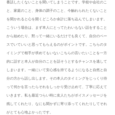
番話したくないことを聞いてしまうことです。学校や会社のこ
と、家庭のこと、身体の調子のこと、今触れられたくないこと
を聞かれると心を開くどころか余計に落ち込んでしまいます。
こういう場合は、まず本人にとってたわいもない話をすること
から始めたり、黙って一緒にいるだけでも良くて、自分のペー
スでいていいと思ってもらえるのがポイントです。こちらのタ
イミングで相手が求めてもいないこちらの言いたいことを一方
的に話すと本人が自分のことを話そうとするチャンスを逃して
しまいます。一緒にいて安心感を持てるようになると自然と自
分の方から話し出します。その本人のタイミングをじっくり待
って何かを言ったらそれをしっかり受け止めて、丁寧に応えて
いきます。私も最近つらい時に友人たちがボイスメッセージを
残してくれたり、なにも聞かずに寄り添ってくれたりしてそれ
がとても心地よかったです。