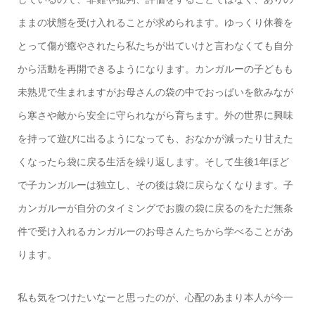
ままの状態を受け入れることが求められます。ゆっくり休養を
とって傷が癒やされたら私たちが出ていけと言わなくても自分
から活動を再開できるようになります。カンガルーの子どもも
未熟児で生まれますがお母さんの袋の中でおっぱいを飲みなが
ら寒さや敵から安全に守られながら育ちます。外の世界に興味
を持って遊びに出るようになっても、おなかが減ったり甘えた
くなったら袋に戻る生活を繰り返します。そして生後1年ほど
で子カンガルーは独立し、その後は袋に戻らなくなります。子
カンガルーが自分のタイミングでお腹の袋に戻るのをただ無条
件で受け入れるカンガルーのお母さんたちから学べることがあ
ります。
私も気をつけたいなーと思ったのが、心配のあまり本人が今一