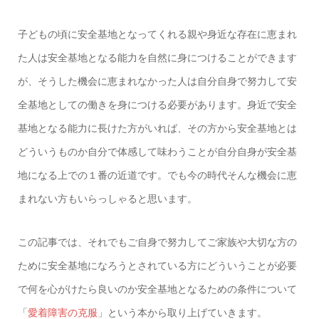
子どもの頃に安全基地となってくれる親や身近な存在に恵まれ
た人は安全基地となる能力を自然に身につけることができます
が、そうした機会に恵まれなかった人は自分自身で努力して安
全基地としての働きを身につける必要があります。身近で安全
基地となる能力に長けた方がいれば、その方から安全基地とは
どういうものか自分で体感して味わうことが自分自身が安全基
地になる上での１番の近道です。でも今の時代そんな機会に恵
まれない方もいらっしゃると思います。
この記事では、それでもご自身で努力してご家族や大切な方の
ために安全基地になろうとされている方にどういうことが必要
で何を心がけたら良いのか安全基地となるための条件について
「
愛着障害の克服
」という本から取り上げていきます。