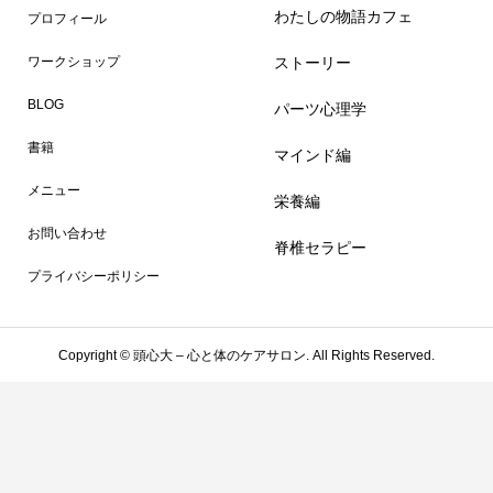
わたしの物語カフェ
プロフィール
ストーリー
ワークショップ
BLOG
パーツ心理学
書籍
マインド編
メニュー
栄養編
お問い合わせ
脊椎セラピー
プライバシーポリシー
Copyright ©
頭心大 – 心と体のケアサロン. All Rights Reserved.