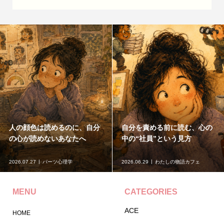
人の顔色は読めるのに、自分
自分を責める前に読む、心の
の心が読めないあなたへ
中の“社員”という見方
2026.07.27
パーツ心理学
2026.06.29
わたしの物語カフェ
MENU
CATEGORIES
ACE
HOME