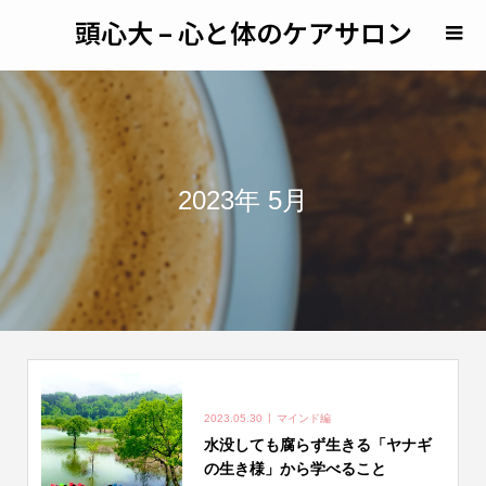
頭心大 – 心と体のケアサロン
2023年 5月
2023.05.30
マインド編
水没しても腐らず生きる「ヤナギ
の生き様」から学べること