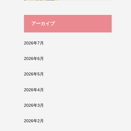
アーカイブ
2026年7月
2026年6月
2026年5月
2026年4月
2026年3月
2026年2月